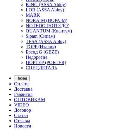
KING (ASSA Abloy)
LOB (ASSA Abloy)
MARK
NORA-M (НОРА-М)
NOTEDO (НОТЕДО)
QUANTUM (Квантум)
Sipam (Сипам)
TESA (ASSA Abloy)
TOPP (Италия)
Бренд G (GEZE)
Недорогие
ПОРТЕР (PORTER)
СПЕЦДЕТАЛЬ
Назад
Оплата
Доставка
Гарантия
ОПТОВИКАМ
VIDEO
Договор
Статьи
Отзывы
Новости