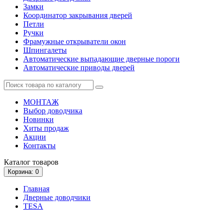
Замки
Координатор закрывания дверей
Петли
Ручки
Фрамужные открыватели окон
Шпингалеты
Автоматические выпадающие дверные пороги
Автоматические приводы дверей
МОНТАЖ
Выбор доводчика
Новинки
Хиты продаж
Акции
Контакты
Каталог
товаров
Корзина
: 0
Главная
Дверные доводчики
TESA