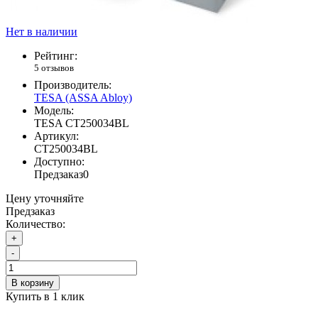
Нет в наличии
Рейтинг:
5 отзывов
Производитель:
TESA (ASSA Abloy)
Модель:
TESA СT250034ВL
Артикул:
СT250034ВL
Доступно:
Предзаказ
0
Цену уточняйте
Предзаказ
Количество:
+
-
В корзину
Купить в 1 клик