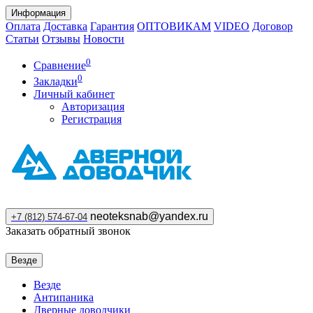
Информация
Оплата
Доставка
Гарантия
ОПТОВИКАМ
VIDEO
Договор
Статьи
Отзывы
Новости
0
Сравнение
0
Закладки
Личный кабинет
Авторизация
Регистрация
neoteksnab@yandex.ru
+7 (812) 574-67-04
Заказать обратный звонок
Везде
Везде
Антипаника
Дверные доводчики