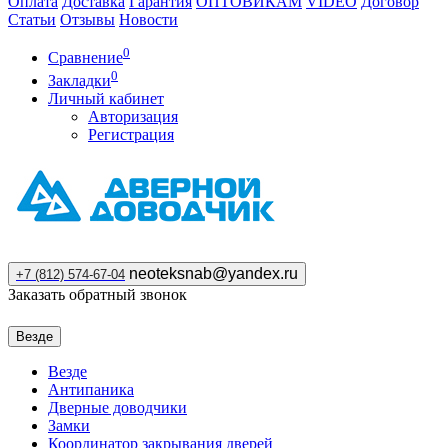
Оплата
Доставка
Гарантия
ОПТОВИКАМ
VIDEO
Договор
Статьи
Отзывы
Новости
0
Сравнение
0
Закладки
Личный кабинет
Авторизация
Регистрация
neoteksnab@yandex.ru
+7 (812) 574-67-04
Заказать обратный звонок
Везде
Везде
Антипаника
Дверные доводчики
Замки
Координатор закрывания дверей