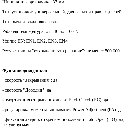
Ширина тела доводчика: 37 мм
Тип установки: универсальный, для левых и правых дверей
Тип рычага: cкользящая тяга
Рабочая температура: от - 30 до + 60 °С
Усилие EN: EN1, EN2, EN3, EN4
Ресурс, циклы "открывание-закрывание": не менее 500 000
Функции доводчиков:
- скорость "Закрывания": да
- скорость "Доводки": да
- амортизация открывания двери Back Check (BC): да
- регулировка момента закрывания Power Adjustment (PA): да
- фиксация двери в открытом положении Hold Open (HO): да,
регулируемая