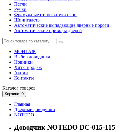
Петли
Ручки
Фрамужные открыватели окон
Шпингалеты
Автоматические выпадающие дверные пороги
Автоматические приводы дверей
МОНТАЖ
Выбор доводчика
Новинки
Хиты продаж
Акции
Контакты
Каталог
товаров
Корзина
: 0
Главная
Дверные доводчики
NOTEDO
Доводчик NOTEDO DC-015-115