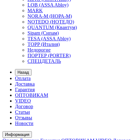
LOB (ASSA Abloy)
MARK
NORA-M (НОРА-М)
NOTEDO (НОТЕДО)
QUANTUM (Квантум)
Sipam (Сипам)
TESA (ASSA Abloy)
TOPP (Италия)
Недорогие
ПОРТЕР (PORTER)
СПЕЦДЕТАЛЬ
Назад
Оплата
Доставка
Гарантия
ОПТОВИКАМ
VIDEO
Договор
Статьи
Отзывы
Новости
Информация