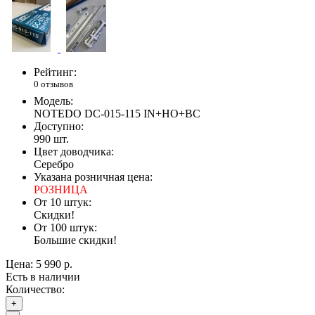
Рейтинг:
0 отзывов
Модель:
NOTEDO DC-015-115 IN+HO+BC
Доступно:
990
шт.
Цвет доводчика:
Серебро
Указана розничная цена:
РОЗНИЦА
От 10 штук:
Скидки!
От 100 штук:
Большие скидки!
Цена:
5 990 р.
Есть в наличии
Количество:
+