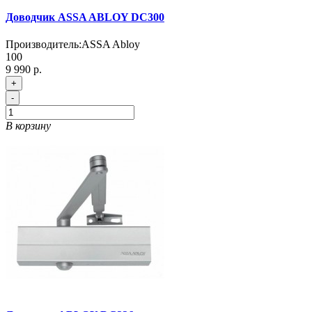
Доводчик ASSA ABLOY DC300
Производитель:
ASSA Abloy
100
9 990 р.
+
-
В корзину