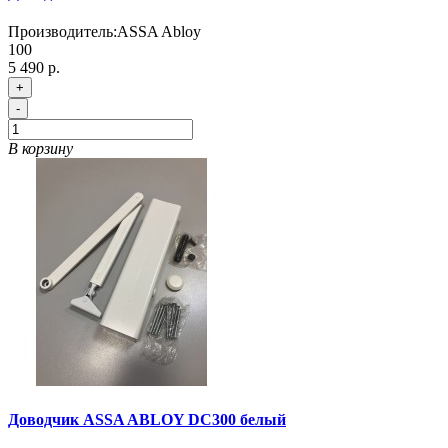
Производитель:
ASSA Abloy
100
5 490 р.
+
-
В корзину
Доводчик ASSA ABLOY DC300 белый