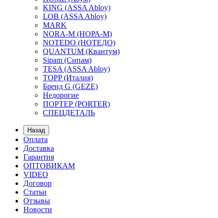
KING (ASSA Abloy)
LOB (ASSA Abloy)
MARK
NORA-M (НОРА-М)
NOTEDO (НОТЕДО)
QUANTUM (Квантум)
Sipam (Сипам)
TESA (ASSA Abloy)
TOPP (Италия)
Бренд G (GEZE)
Недорогие
ПОРТЕР (PORTER)
СПЕЦДЕТАЛЬ
Назад
Оплата
Доставка
Гарантия
ОПТОВИКАМ
VIDEO
Договор
Статьи
Отзывы
Новости