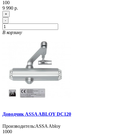
100
9 990 р.
+
-
В корзину
Доводчик ASSA ABLOY DC120
Производитель:
ASSA Abloy
1000