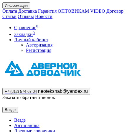
Информация
Оплата
Доставка
Гарантия
ОПТОВИКАМ
VIDEO
Договор
Статьи
Отзывы
Новости
0
Сравнение
0
Закладки
Личный кабинет
Авторизация
Регистрация
neoteksnab@yandex.ru
+7 (812) 574-67-04
Заказать обратный звонок
Везде
Везде
Антипаника
Дверные доводчики