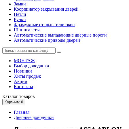
Замки
Координатор закрывания дверей
Петли
Ручки
Фрамужные открыватели окон
Шпингалеты
Автоматические выпадающие дверные пороги
Автоматические приводы дверей
МОНТАЖ
Выбор доводчика
Новинки
Хиты продаж
Акции
Контакты
Каталог
товаров
Корзина
: 0
Главная
Дверные доводчики