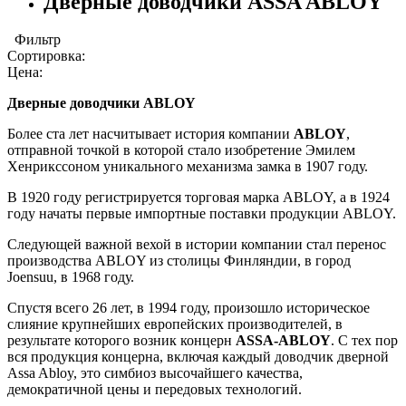
Дверные доводчики ASSA ABLOY
Фильтр
Сортировка:
Цена:
Дверные доводчики ABLOY
Более ста лет насчитывает история компании
ABLOY
,
отправной точкой в которой стало изобретение Эмилем
Хенрикссоном уникального механизма замка в 1907 году.
В 1920 году регистрируется торговая марка ABLOY, а в 1924
году начаты первые импортные поставки продукции ABLOY.
Следующей важной вехой в истории компании стал перенос
производства ABLOY из столицы Финляндии, в город
Joensuu, в 1968 году.
Спустя всего 26 лет, в 1994 году, произошло историческое
слияние крупнейших европейских производителей, в
результате которого возник концерн
ASSA-ABLOY
. C тех пор
вся продукция концерна, включая каждый доводчик дверной
Assa Abloy, это симбиоз высочайшего качества,
демократичной цены и передовых технологий.