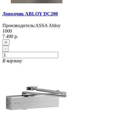
Доводчик ABLOY DC200
Производитель:
ASSA Abloy
1000
7 490 р.
+
-
В корзину