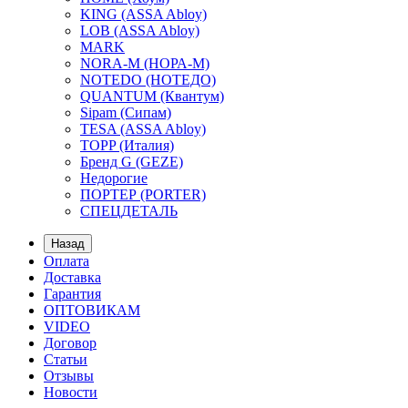
KING (ASSA Abloy)
LOB (ASSA Abloy)
MARK
NORA-M (НОРА-М)
NOTEDO (НОТЕДО)
QUANTUM (Квантум)
Sipam (Сипам)
TESA (ASSA Abloy)
TOPP (Италия)
Бренд G (GEZE)
Недорогие
ПОРТЕР (PORTER)
СПЕЦДЕТАЛЬ
Назад
Оплата
Доставка
Гарантия
ОПТОВИКАМ
VIDEO
Договор
Статьи
Отзывы
Новости