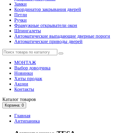
Замки
Координатор закрывания дверей
Петли
Ручки
Фрамужные открыватели окон
Шпингалеты
Автоматические выпадающие дверные пороги
Автоматические приводы дверей
МОНТАЖ
Выбор доводчика
Новинки
Хиты продаж
Акции
Контакты
Каталог
товаров
Корзина
: 0
Главная
Антипаника