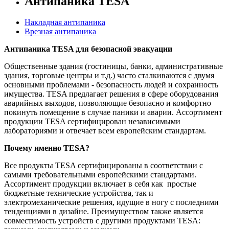
Антипаника TESA
Накладная антипаника
Врезная антипаника
Антипаника TESA для безопасной эвакуации
Общественные здания (гостиницы, банки, административные
здания, торговые центры и т.д.) часто сталкиваются с двумя
основными проблемами - безопасность людей и сохранность
имущества. TESA предлагает решения в сфере оборудования
аварийных выходов, позволяющие безопасно и комфортно
покинуть помещение в случае паники и аварии. Ассортимент
продукции TESA сертифицирован независимыми
лабораториями и отвечает всем европейским стандартам.
Почему именно TESA?
Все продукты TESA сертифицированы в соответствии с
самыми требовательными европейскими стандартами.
Ассортимент продукции включает в себя как простые
бюджетные технические устройства, так и
электромеханические решения, идущие в ногу с последними
тенденциями в дизайне. Преимуществом также является
совместимость устройств с другими продуктами TESA: