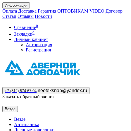
Информация
Оплата
Доставка
Гарантия
ОПТОВИКАМ
VIDEO
Договор
Статьи
Отзывы
Новости
0
Сравнение
0
Закладки
Личный кабинет
Авторизация
Регистрация
neoteksnab@yandex.ru
+7 (812) 574-67-04
Заказать обратный звонок
Везде
Везде
Антипаника
Дверные доводчики