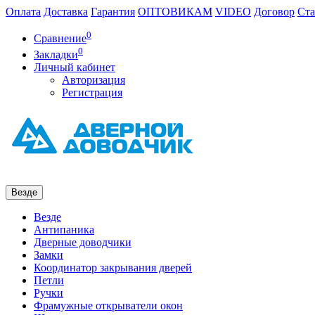
Оплата
Доставка
Гарантия
ОПТОВИКАМ
VIDEO
Договор
Ста
0
Сравнение
0
Закладки
Личный кабинет
Авторизация
Регистрация
Везде
Везде
Антипаника
Дверные доводчики
Замки
Координатор закрывания дверей
Петли
Ручки
Фрамужные открыватели окон