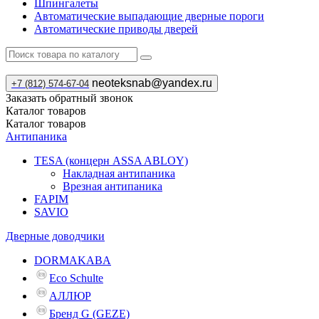
Шпингалеты
Автоматические выпадающие дверные пороги
Автоматические приводы дверей
neoteksnab@yandex.ru
+7 (812) 574-67-04
Заказать обратный звонок
Каталог
товаров
Каталог
товаров
Антипаника
TESA (концерн ASSA ABLOY)
Накладная антипаника
Врезная антипаника
FAPIM
SAVIO
Дверные доводчики
DORMAKABA
Eco Schulte
АЛЛЮР
Бренд G (GEZE)