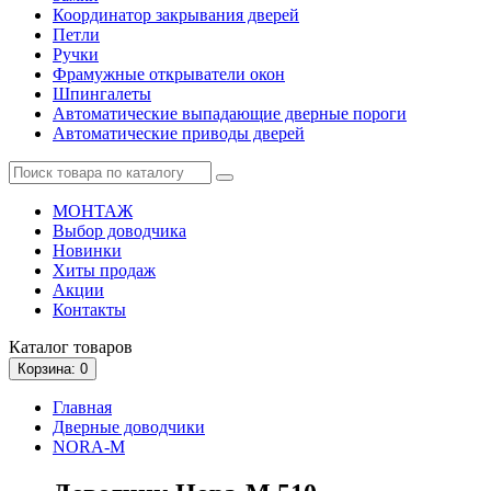
Координатор закрывания дверей
Петли
Ручки
Фрамужные открыватели окон
Шпингалеты
Автоматические выпадающие дверные пороги
Автоматические приводы дверей
МОНТАЖ
Выбор доводчика
Новинки
Хиты продаж
Акции
Контакты
Каталог
товаров
Корзина
: 0
Главная
Дверные доводчики
NORA-M