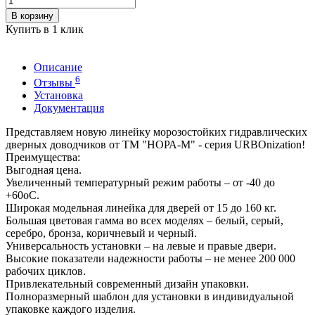
В корзину
Купить в 1 клик
Описание
6
Отзывы
Установка
Документация
Представляем новую линейку морозостойких гидравлических
дверных доводчиков от ТМ "НОРА-М" - серия URBOnization!
Преимущества:
Выгодная цена.
Увеличенный температурный режим работы – от -40 до
+60оС.
Широкая модельная линейка для дверей от 15 до 160 кг.
Большая цветовая гамма во всех моделях – белый, серый,
серебро, бронза, коричневый и черный.
Универсальность установки – на левые и правые двери.
Высокие показатели надежности работы – не менее 200 000
рабочих циклов.
Привлекательный современный дизайн упаковки.
Полноразмерный шаблон для установки в индивидуальной
упаковке каждого изделия.