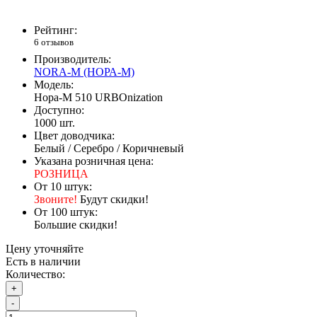
Рейтинг:
6 отзывов
Производитель:
NORA-M (НОРА-М)
Модель:
Нора-М 510 URBOnization
Доступно:
1000
шт.
Цвет доводчика:
Белый / Серебро / Коричневый
Указана розничная цена:
РОЗНИЦА
От 10 штук:
Звоните!
Будут скидки!
От 100 штук:
Большие скидки!
Цену уточняйте
Есть в наличии
Количество:
+
-