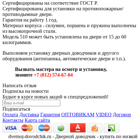
Сертифицированы на соответствие ГОСТ Р.
Сертифицированы для установки на противопожарные/
противодымные двери.
Гарантия на работу 1 год.
Материал корпуса - силумин, поршень и пружина выполнены
из высокопрочной стали.
Модель 510 может быть установлена на двери от 15 до 60
килограммов.
Выполняем установку дверных доводчиков и другого
оборудования (антипаника, автоматические двери и т.п.).
Вызвать мастера на осмотр и установку,
звоните
+7 (812) 574-67-04
Написать отзыв
Подписка на новости
Будьте в курсе новых акций и спецпредложений!
Подписаться
Оплата
Доставка
Гарантия
ОПТОВИКАМ
VIDEO
Договор
Контакты
Карта сайта
dvernoj-dovodchik.ru - Дверной доводчик - купить по низкой