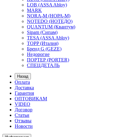
LOB (ASSA Abloy)
MARK
NORA-M (НОРА-М)
NOTEDO (НОТЕДО)
QUANTUM (Квантум)
Sipam (Сипам)
TESA (ASSA Abloy)
TOPP (Италия)
Бренд G (GEZE)
Недорогие
ПОРТЕР (PORTER)
СПЕЦДЕТАЛЬ
Назад
Оплата
Доставка
Гарантия
ОПТОВИКАМ
VIDEO
Договор
Статьи
Отзывы
Новости