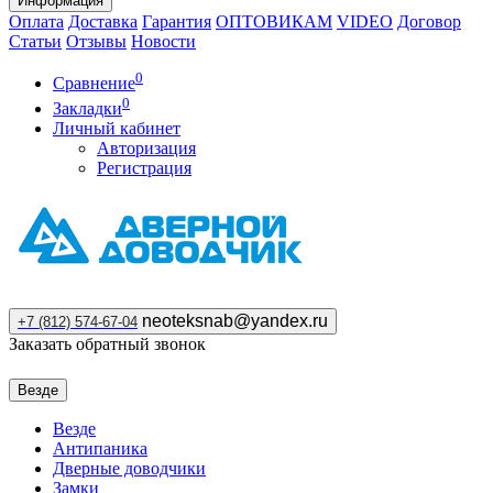
Информация
Оплата
Доставка
Гарантия
ОПТОВИКАМ
VIDEO
Договор
Статьи
Отзывы
Новости
0
Сравнение
0
Закладки
Личный кабинет
Авторизация
Регистрация
neoteksnab@yandex.ru
+7 (812) 574-67-04
Заказать обратный звонок
Везде
Везде
Антипаника
Дверные доводчики
Замки