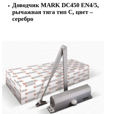
Доводчик MARK DC450 EN4/5,
рычажная тяга тип C, цвет –
серебро