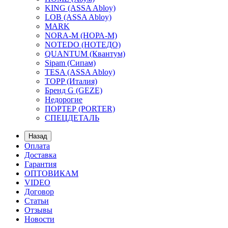
KING (ASSA Abloy)
LOB (ASSA Abloy)
MARK
NORA-M (НОРА-М)
NOTEDO (НОТЕДО)
QUANTUM (Квантум)
Sipam (Сипам)
TESA (ASSA Abloy)
TOPP (Италия)
Бренд G (GEZE)
Недорогие
ПОРТЕР (PORTER)
СПЕЦДЕТАЛЬ
Назад
Оплата
Доставка
Гарантия
ОПТОВИКАМ
VIDEO
Договор
Статьи
Отзывы
Новости