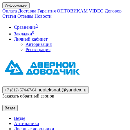
Информация
Оплата
Доставка
Гарантия
ОПТОВИКАМ
VIDEO
Договор
Статьи
Отзывы
Новости
0
Сравнение
0
Закладки
Личный кабинет
Авторизация
Регистрация
neoteksnab@yandex.ru
+7 (812) 574-67-04
Заказать обратный звонок
Везде
Везде
Антипаника
Дверные доводчики