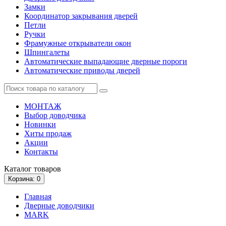
Замки
Координатор закрывания дверей
Петли
Ручки
Фрамужные открыватели окон
Шпингалеты
Автоматические выпадающие дверные пороги
Автоматические приводы дверей
МОНТАЖ
Выбор доводчика
Новинки
Хиты продаж
Акции
Контакты
Каталог
товаров
Корзина
: 0
Главная
Дверные доводчики
MARK