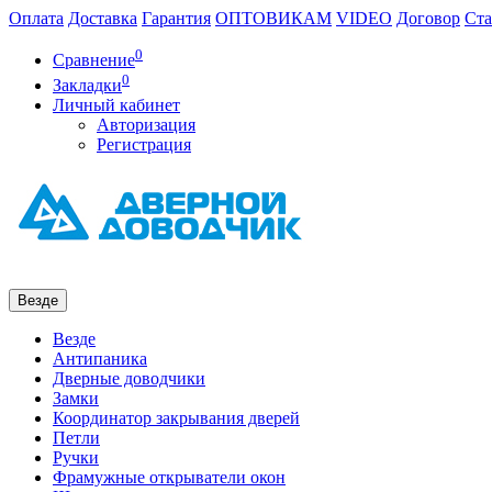
Оплата
Доставка
Гарантия
ОПТОВИКАМ
VIDEO
Договор
Ста
0
Сравнение
0
Закладки
Личный кабинет
Авторизация
Регистрация
Везде
Везде
Антипаника
Дверные доводчики
Замки
Координатор закрывания дверей
Петли
Ручки
Фрамужные открыватели окон