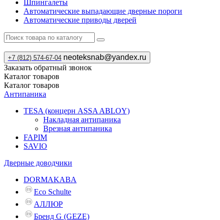
Шпингалеты
Автоматические выпадающие дверные пороги
Автоматические приводы дверей
neoteksnab@yandex.ru
+7 (812) 574-67-04
Заказать обратный звонок
Каталог
товаров
Каталог
товаров
Антипаника
TESA (концерн ASSA ABLOY)
Накладная антипаника
Врезная антипаника
FAPIM
SAVIO
Дверные доводчики
DORMAKABA
Eco Schulte
АЛЛЮР
Бренд G (GEZE)