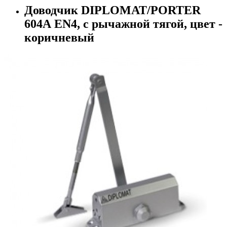
Доводчик DIPLOMAT/PORTER
604А EN4, с рычажной тягой, цвет -
коричневый