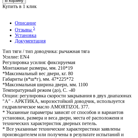
В корзину
Купить в 1 клик
Описание
5
Отзывы
Установка
Документация
Тип тяги / тип доводчика: рычажная тяга
Усилие: EN4
Регулировка усилия: фиксируемая
Монтажные размеры, мм. 210*19
*Максимальный вес двери, кг. 80
Габариты (в*ш*г), мм. 47*225*72
*Максимальная ширина двери, мм. 1100
Температурный режим (до), С. -40
Опции: регулировка скорости закрывания в двух диапазонах
"А" - АРКТИКА, морозостойкий доводчик, используется
гидравлическое масло AMORTIZOL 377.
* Указанные параметры зависят от способов и вариантов
установки, размера и веса двери, места её расположеия и
технических характеристик дверных петель.
* Все указанные технические характеристики заявлены
производителем или получены в результате испытаний и