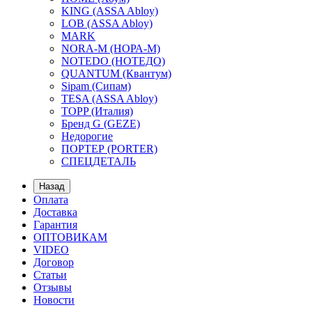
KING (ASSA Abloy)
LOB (ASSA Abloy)
MARK
NORA-M (НОРА-М)
NOTEDO (НОТЕДО)
QUANTUM (Квантум)
Sipam (Сипам)
TESA (ASSA Abloy)
TOPP (Италия)
Бренд G (GEZE)
Недорогие
ПОРТЕР (PORTER)
СПЕЦДЕТАЛЬ
Назад
Оплата
Доставка
Гарантия
ОПТОВИКАМ
VIDEO
Договор
Статьи
Отзывы
Новости