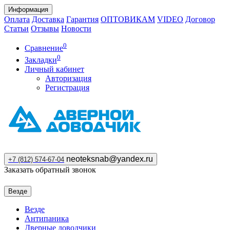
Информация
Оплата
Доставка
Гарантия
ОПТОВИКАМ
VIDEO
Договор
Статьи
Отзывы
Новости
0
Сравнение
0
Закладки
Личный кабинет
Авторизация
Регистрация
neoteksnab@yandex.ru
+7 (812) 574-67-04
Заказать обратный звонок
Везде
Везде
Антипаника
Дверные доводчики