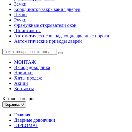
Замки
Координатор закрывания дверей
Петли
Ручки
Фрамужные открыватели окон
Шпингалеты
Автоматические выпадающие дверные пороги
Автоматические приводы дверей
МОНТАЖ
Выбор доводчика
Новинки
Хиты продаж
Акции
Контакты
Каталог
товаров
Корзина
: 0
Главная
Дверные доводчики
DIPLOMAT