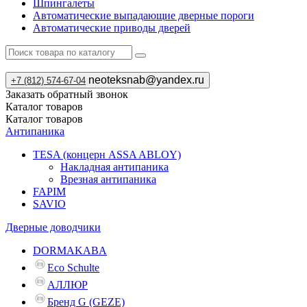
Шпингалеты
Автоматические выпадающие дверные пороги
Автоматические приводы дверей
neoteksnab@yandex.ru
+7 (812) 574-67-04
Заказать обратный звонок
Каталог
товаров
Каталог
товаров
Антипаника
TESA (концерн ASSA ABLOY)
Накладная антипаника
Врезная антипаника
FAPIM
SAVIO
Дверные доводчики
DORMAKABA
Eco Schulte
АЛЛЮР
Бренд G (GEZE)