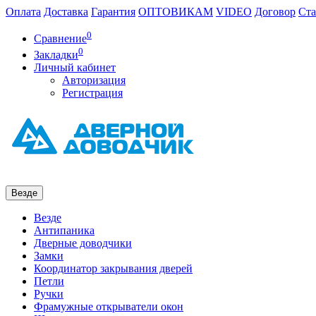
Оплата
Доставка
Гарантия
ОПТОВИКАМ
VIDEO
Договор
Ста
0
Сравнение
0
Закладки
Личный кабинет
Авторизация
Регистрация
Везде
Везде
Антипаника
Дверные доводчики
Замки
Координатор закрывания дверей
Петли
Ручки
Фрамужные открыватели окон