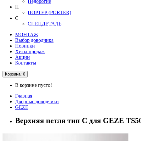
Недорогие
П
ПОРТЕР (PORTER)
С
СПЕЦДЕТАЛЬ
МОНТАЖ
Выбор доводчика
Новинки
Хиты продаж
Акции
Контакты
Корзина
: 0
В корзине пусто!
Главная
Дверные доводчики
GEZE
Верхняя петля тип C для GEZE TS5