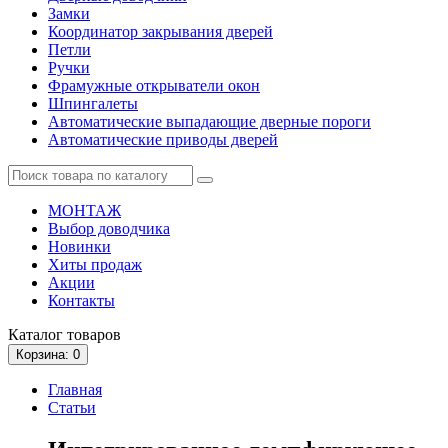
Замки
Координатор закрывания дверей
Петли
Ручки
Фрамужные открыватели окон
Шпингалеты
Автоматические выпадающие дверные пороги
Автоматические приводы дверей
МОНТАЖ
Выбор доводчика
Новинки
Хиты продаж
Акции
Контакты
Каталог
товаров
Корзина
: 0
Главная
Статьи