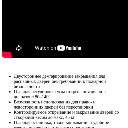
Двустороннее демпфирование закрывания для
распашных дверей без требований к пожарной
безопасности
Плавная регулировка угла открывания двери в
диапазоне 80–140°
Возможность использования для право- и
левосторонних дверей без перестановки
Контролируемое открывание и закрывание дверей со
створками весом до макс. 45 кг
Плавная остановка, тихое закрывание и удобное
удержание двери в открытом положении