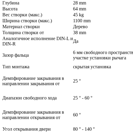
Глубина
28 mm
Высота
64 mm
Вес створки (макс.)
45 kg
Ширина створки (макс.)
1100 mm
Материал створки
Дерево
Толщина створки от
38 mm
Аналогичное исполнение DIN-L и
Да
DIN-R
6 мм свободного пространств
Зазор фальца
участке установки рычага
Тип монтажа
скрытая установка
Демпфирование закрывания в
25 °
направлении закрывания от
Диапазон свободного хода
25 ° - 60 °
Демпфирование закрывания в
60 °
направлении открывания от
Угол открывания двери
80 ° - 140 °