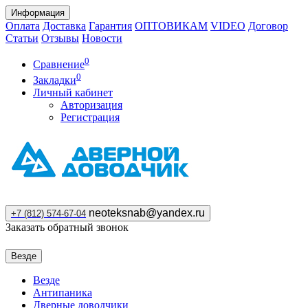
Информация
Оплата
Доставка
Гарантия
ОПТОВИКАМ
VIDEO
Договор
Статьи
Отзывы
Новости
0
Сравнение
0
Закладки
Личный кабинет
Авторизация
Регистрация
neoteksnab@yandex.ru
+7 (812) 574-67-04
Заказать обратный звонок
Везде
Везде
Антипаника
Дверные доводчики