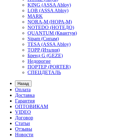
KING (ASSA Abloy)
LOB (ASSA Abloy)
MARK
NORA-M (НОРА-М)
NOTEDO (НОТЕДО)
QUANTUM (Квантум)
Sipam (Сипам)
TESA (ASSA Abloy)
TOPP (Италия)
Бренд G (GEZE)
Недорогие
ПОРТЕР (PORTER)
СПЕЦДЕТАЛЬ
Назад
Оплата
Доставка
Гарантия
ОПТОВИКАМ
VIDEO
Договор
Статьи
Отзывы
Новости