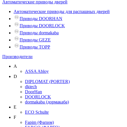
Автоматические приводы дверей
Автоматические приводы для распашных дверей
Приводы DOORHAN
Приводы DOORLOCK
Приводы dormakaba
Приводы GEZE
Приводы TOPP
Производители
A
ASSA Abloy
D
DIPLOMAT (PORTER)
dktech
DoorHan
DOORLOCK
dormakaba (дормакаба)
E
ECO Schulte
F
Fapim (Фапим)