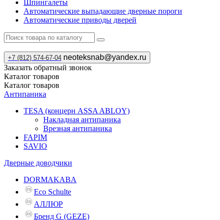
Шпингалеты
Автоматические выпадающие дверные пороги
Автоматические приводы дверей
neoteksnab@yandex.ru
+7 (812) 574-67-04
Заказать обратный звонок
Каталог
товаров
Каталог
товаров
Антипаника
TESA (концерн ASSA ABLOY)
Накладная антипаника
Врезная антипаника
FAPIM
SAVIO
Дверные доводчики
DORMAKABA
Eco Schulte
АЛЛЮР
Бренд G (GEZE)