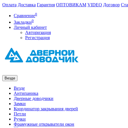
Оплата
Доставка
Гарантия
ОПТОВИКАМ
VIDEO
Договор
Ста
0
Сравнение
0
Закладки
Личный кабинет
Авторизация
Регистрация
Везде
Везде
Антипаника
Дверные доводчики
Замки
Координатор закрывания дверей
Петли
Ручки
Фрамужные открыватели окон