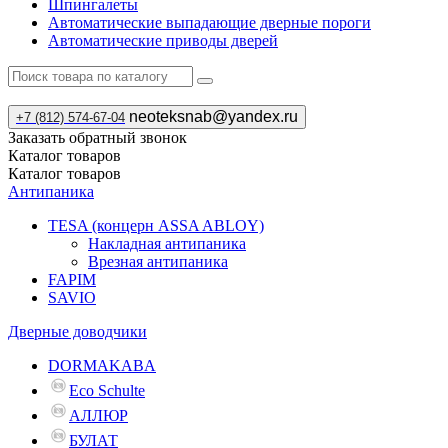
Шпингалеты
Автоматические выпадающие дверные пороги
Автоматические приводы дверей
neoteksnab@yandex.ru
+7 (812) 574-67-04
Заказать обратный звонок
Каталог
товаров
Каталог
товаров
Антипаника
TESA (концерн ASSA ABLOY)
Накладная антипаника
Врезная антипаника
FAPIM
SAVIO
Дверные доводчики
DORMAKABA
Eco Schulte
АЛЛЮР
БУЛАТ