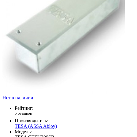
Нет в наличии
Рейтинг:
5 отзывов
Производитель:
TESA (ASSA Abloy)
Модель: