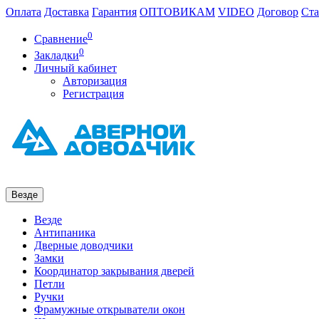
Оплата
Доставка
Гарантия
ОПТОВИКАМ
VIDEO
Договор
Ста
0
Сравнение
0
Закладки
Личный кабинет
Авторизация
Регистрация
Везде
Везде
Антипаника
Дверные доводчики
Замки
Координатор закрывания дверей
Петли
Ручки
Фрамужные открыватели окон