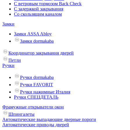
С ветровым тормозом Back Check
С задержкой закрывания
Со скользящим каналом
Замки
Замки ASSA Abloy
Замки dormakaba
Координатор закрывания дверей
Петли
Ручки
Ручки dormakaba
Ручки FAVORIT
Ручки нажимные Италия
Ручки СПЕЦДЕТАЛЬ
Фрамужные открыватели окон
Шпингалеты
Автоматические выпадающие дверные пороги
Автоматические приводы дверей