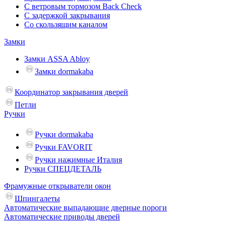
С ветровым тормозом Back Check
С задержкой закрывания
Со скользящим каналом
Замки
Замки ASSA Abloy
Замки dormakaba
Координатор закрывания дверей
Петли
Ручки
Ручки dormakaba
Ручки FAVORIT
Ручки нажимные Италия
Ручки СПЕЦДЕТАЛЬ
Фрамужные открыватели окон
Шпингалеты
Автоматические выпадающие дверные пороги
Автоматические приводы дверей