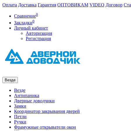
Оплата
Доставка
Гарантия
ОПТОВИКАМ
VIDEO
Договор
Ста
0
Сравнение
0
Закладки
Личный кабинет
Авторизация
Регистрация
Везде
Везде
Антипаника
Дверные доводчики
Замки
Координатор закрывания дверей
Петли
Ручки
Фрамужные открыватели окон