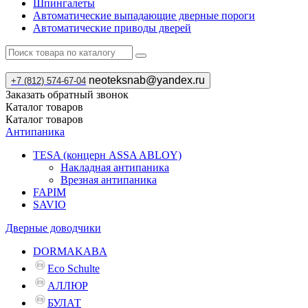
Шпингалеты
Автоматические выпадающие дверные пороги
Автоматические приводы дверей
neoteksnab@yandex.ru
+7 (812) 574-67-04
Заказать обратный звонок
Каталог
товаров
Каталог
товаров
Антипаника
TESA (концерн ASSA ABLOY)
Накладная антипаника
Врезная антипаника
FAPIM
SAVIO
Дверные доводчики
DORMAKABA
Eco Schulte
АЛЛЮР
БУЛАТ