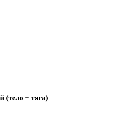
 (тело + тяга)