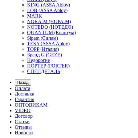
KING (ASSA Abloy)
LOB (ASSA Abloy)
MARK
NORA-M (НОРА-М)
NOTEDO (НОТЕДО)
QUANTUM (Квантум)
Sipam (Сипам)
TESA (ASSA Abloy)
TOPP (Италия)
Бренд G (GEZE)
Недорогие
ПОРТЕР (PORTER)
СПЕЦДЕТАЛЬ
Назад
Оплата
Доставка
Гарантия
ОПТОВИКАМ
VIDEO
Договор
Статьи
Отзывы
Новости