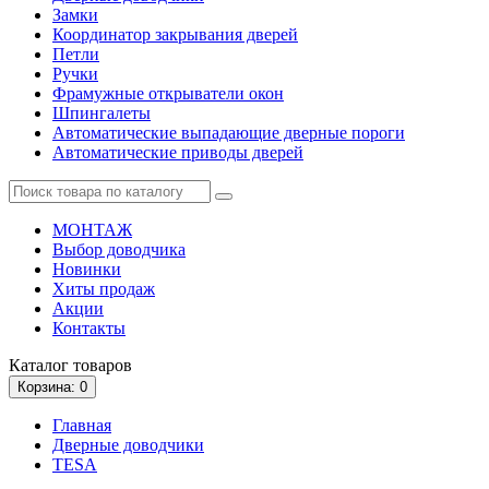
Замки
Координатор закрывания дверей
Петли
Ручки
Фрамужные открыватели окон
Шпингалеты
Автоматические выпадающие дверные пороги
Автоматические приводы дверей
МОНТАЖ
Выбор доводчика
Новинки
Хиты продаж
Акции
Контакты
Каталог
товаров
Корзина
: 0
Главная
Дверные доводчики
TESA