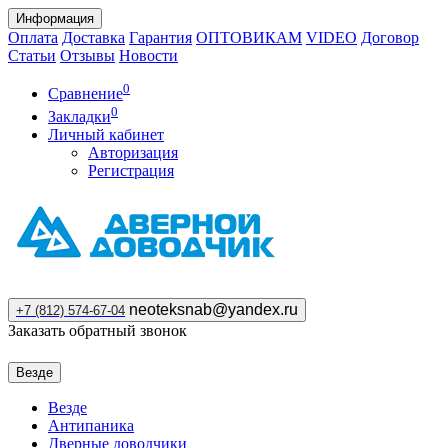
Информация
Оплата
Доставка
Гарантия
ОПТОВИКАМ
VIDEO
Договор
Статьи
Отзывы
Новости
0
Сравнение
0
Закладки
Личный кабинет
Авторизация
Регистрация
neoteksnab@yandex.ru
+7 (812) 574-67-04
Заказать обратный звонок
Везде
Везде
Антипаника
Дверные доводчики