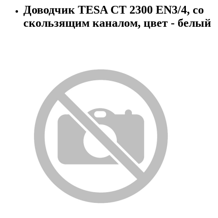
Доводчик TESA CT 2300 EN3/4, со
скользящим каналом, цвет - белый