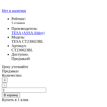
Нет в наличии
Рейтинг:
5 отзывов
Производитель:
TESA (ASSA Abloy)
Модель:
TESA СT230023BL
Артикул:
СT230023BL
Доступно:
Предзаказ
0
Цену уточняйте
Предзаказ
Количество:
+
-
В корзину
Купить в 1 клик