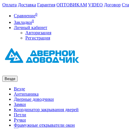
Оплата
Доставка
Гарантия
ОПТОВИКАМ
VIDEO
Договор
Ста
0
Сравнение
0
Закладки
Личный кабинет
Авторизация
Регистрация
Везде
Везде
Антипаника
Дверные доводчики
Замки
Координатор закрывания дверей
Петли
Ручки
Фрамужные открыватели окон