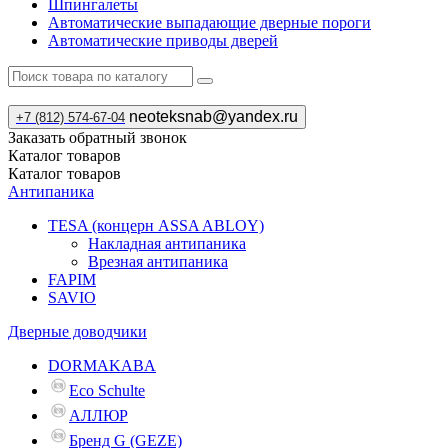
Шпингалеты
Автоматические выпадающие дверные пороги
Автоматические приводы дверей
neoteksnab@yandex.ru
+7 (812) 574-67-04
Заказать обратный звонок
Каталог
товаров
Каталог
товаров
Антипаника
TESA (концерн ASSA ABLOY)
Накладная антипаника
Врезная антипаника
FAPIM
SAVIO
Дверные доводчики
DORMAKABA
Eco Schulte
АЛЛЮР
Бренд G (GEZE)