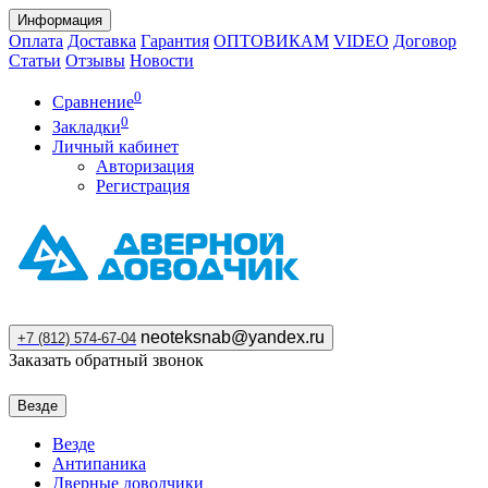
Информация
Оплата
Доставка
Гарантия
ОПТОВИКАМ
VIDEO
Договор
Статьи
Отзывы
Новости
0
Сравнение
0
Закладки
Личный кабинет
Авторизация
Регистрация
neoteksnab@yandex.ru
+7 (812) 574-67-04
Заказать обратный звонок
Везде
Везде
Антипаника
Дверные доводчики