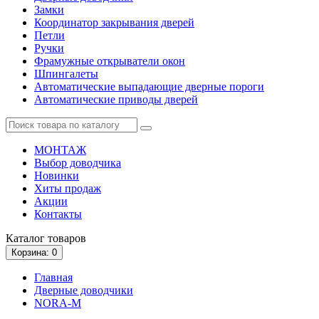
Замки
Координатор закрывания дверей
Петли
Ручки
Фрамужные открыватели окон
Шпингалеты
Автоматические выпадающие дверные пороги
Автоматические приводы дверей
МОНТАЖ
Выбор доводчика
Новинки
Хиты продаж
Акции
Контакты
Каталог
товаров
Корзина
: 0
Главная
Дверные доводчики
NORA-M