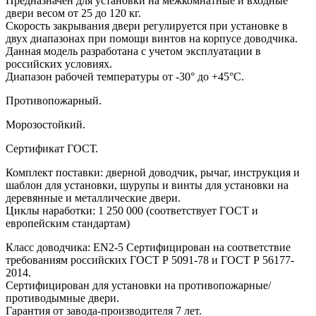
Предназначен для установки на межкомнатные и входные
двери весом от 25 до 120 кг.
Скорость закрывания двери регулируется при установке в
двух диапазонах при помощи винтов на корпусе доводчика.
Данная модель разработана с учетом эксплуатации в
российских условиях.
Диапазон рабочей температуры от -30° до +45°С.
Противопожарный.
Морозостойкий.
Сертификат ГОСТ.
Комплект поставки: дверной доводчик, рычаг, инструкция и
шаблон для установки, шурупы и винты для установки на
деревянные и металлические двери.
Циклы наработки: 1 250 000 (соответствует ГОСТ и
европейским стандартам)
Класс доводчика: EN2-5 Сертифицирован на соответствие
требованиям российских ГОСТ Р 5091-78 и ГОСТ Р 56177-
2014.
Сертифицирован для установки на противопожарные/
противодымные двери.
Гарантия от завода-производителя 7 лет.