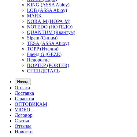
KING (ASSA Abloy)
LOB (ASSA Abloy)
MARK
NORA-M (НОРА-М)
NOTEDO (НОТЕДО)
QUANTUM (Квантум)
Sipam (Сипам)
TESA (ASSA Abloy)
TOPP (Италия)
Бренд G (GEZE)
Недорогие
ПОРТЕР (PORTER)
СПЕЦДЕТАЛЬ
Назад
Оплата
Доставка
Гарантия
ОПТОВИКАМ
VIDEO
Договор
Статьи
Отзывы
Новости