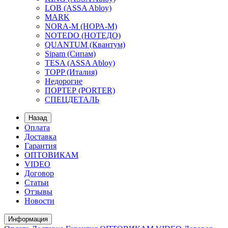
LOB (ASSA Abloy)
MARK
NORA-M (НОРА-М)
NOTEDO (НОТЕДО)
QUANTUM (Квантум)
Sipam (Сипам)
TESA (ASSA Abloy)
TOPP (Италия)
Недорогие
ПОРТЕР (PORTER)
СПЕЦДЕТАЛЬ
Назад
Оплата
Доставка
Гарантия
ОПТОВИКАМ
VIDEO
Договор
Статьи
Отзывы
Новости
Информация