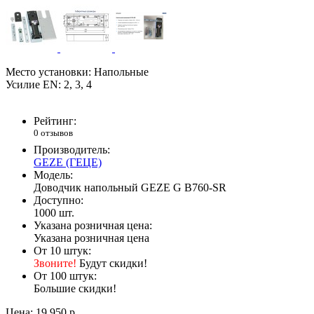
Место установки: Напольные
Усилие EN: 2, 3, 4
Рейтинг:
0 отзывов
Производитель:
GEZE (ГЕЦЕ)
Модель:
Доводчик напольный GEZE G B760-SR
Доступно:
1000
шт.
Указана розничная цена:
Указана розничная цена
От 10 штук:
Звоните!
Будут скидки!
От 100 штук:
Большие скидки!
Цена:
19 950 р.