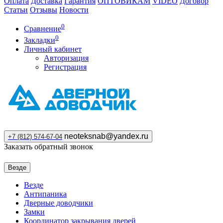
Оплата
Доставка
Гарантия
ОПТОВИКАМ
VIDEO
Договор
Статьи
Отзывы
Новости
0
Сравнение
0
Закладки
Личный кабинет
Авторизация
Регистрация
neoteksnab@yandex.ru
+7 (812) 574-67-04
Заказать обратный звонок
Везде
Везде
Антипаника
Дверные доводчики
Замки
Координатор закрывания дверей