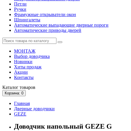
Петли
Ручки
Фрамужные открыватели окон
Шпингалеты
Автоматические выпадающие дверные пороги
Автоматические приводы дверей
МОНТАЖ
Выбор доводчика
Новинки
Хиты продаж
Акции
Контакты
Каталог
товаров
Корзина
: 0
Главная
Дверные доводчики
GEZE
Доводчик напольный GEZE G