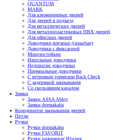
QUANTUM
MARK
Для алюминиевых дверей
Для дверей в подъезд
Для металлических дверей
Для металлопластиковых ПВХ дверей
Для офисных дверей
Доводчики врезные (скрытые)
Доводчики с фиксацией
Морозостойкие
Напольные доводчики
Недорогие доводчики
Премиальные доводчики
С ветровым тормозом Back Check
С задержкой закрывания
Со скользящим каналом
Замки
Замки ASSA Abloy
Замки dormakaba
Координатор закрывания дверей
Петли
Ручки
Ручки dormakaba
Ручки FAVORIT
Ручки нажимные Италия