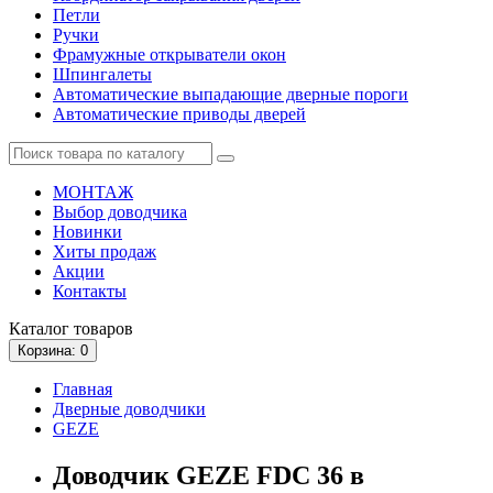
Петли
Ручки
Фрамужные открыватели окон
Шпингалеты
Автоматические выпадающие дверные пороги
Автоматические приводы дверей
МОНТАЖ
Выбор доводчика
Новинки
Хиты продаж
Акции
Контакты
Каталог
товаров
Корзина
: 0
Главная
Дверные доводчики
GEZE
Доводчик GEZE FDC 36 в