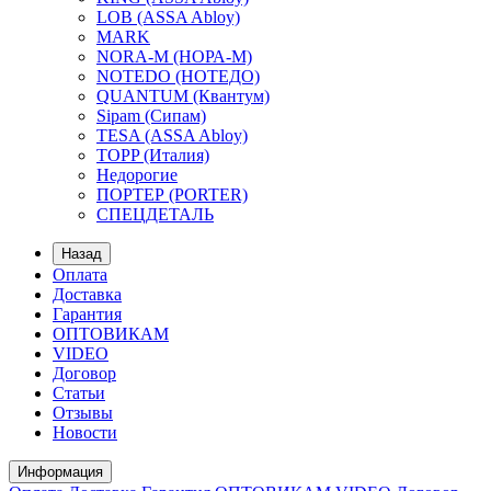
LOB (ASSA Abloy)
MARK
NORA-M (НОРА-М)
NOTEDO (НОТЕДО)
QUANTUM (Квантум)
Sipam (Сипам)
TESA (ASSA Abloy)
TOPP (Италия)
Недорогие
ПОРТЕР (PORTER)
СПЕЦДЕТАЛЬ
Назад
Оплата
Доставка
Гарантия
ОПТОВИКАМ
VIDEO
Договор
Статьи
Отзывы
Новости
Информация