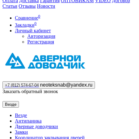
Оплата
Доставка
Гарантия
ОПТОВИКАМ
VIDEO
Договор
Статьи
Отзывы
Новости
0
Сравнение
0
Закладки
Личный кабинет
Авторизация
Регистрация
neoteksnab@yandex.ru
+7 (812) 574-67-04
Заказать обратный звонок
Везде
Везде
Антипаника
Дверные доводчики
Замки
Координатор закрывания дверей