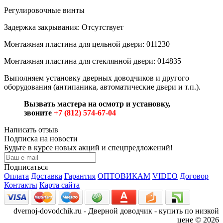
Регулировочные винты
Задержка закрывания: Отсутствует
Монтажная пластина для цельной двери: 011230
Монтажная пластина для стеклянной двери: 014835
Выполняем установку дверных доводчиков и другого
оборудования (антипаника, автоматические двери и т.п.).
Вызвать мастера на осмотр и установку,
звоните
+7 (812) 574-67-04
Написать отзыв
Подписка на новости
Будьте в курсе новых акций и спецпредложений!
Подписаться
Оплата
Доставка
Гарантия
ОПТОВИКАМ
VIDEO
Договор
Контакты
Карта сайта
dvernoj-dovodchik.ru - Дверной доводчик - купить по низкой
цене © 2026