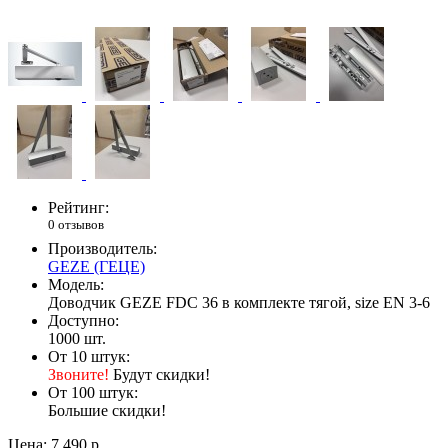
Рейтинг:
0 отзывов
Производитель:
GEZE (ГЕЦЕ)
Модель:
Доводчик GEZE FDC 36 в комплекте тягой, size EN 3-6
Доступно:
1000
шт.
От 10 штук:
Звоните!
Будут скидки!
От 100 штук:
Большие скидки!
Цена:
7 490 р.