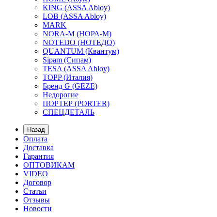
KING (ASSA Abloy)
LOB (ASSA Abloy)
MARK
NORA-M (НОРА-М)
NOTEDO (НОТЕДО)
QUANTUM (Квантум)
Sipam (Сипам)
TESA (ASSA Abloy)
TOPP (Италия)
Бренд G (GEZE)
Недорогие
ПОРТЕР (PORTER)
СПЕЦДЕТАЛЬ
Назад
Оплата
Доставка
Гарантия
ОПТОВИКАМ
VIDEO
Договор
Статьи
Отзывы
Новости