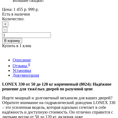
Большие скидки!
Цена:
1 455 р.
999 р.
Есть в наличии
Количество:
+
-
В корзину
Купить в 1 клик
Описание
0
Отзывы
Установка
Документация
LONEX 330 от 50 до 120 кг коричневый (8024): Надёжное
решение для тяжёлых дверей по разумной цене
Ищете мощный и долговечный механизм для ваших дверей?
Обратите внимание на гидравлический доводчик LONEX 330
– это усиленная модель, которая идеально сочетает в себе
надёжность и доступную стоимость. Он отлично справится с
дверьми весом от 50 до 120 кг, включая даже