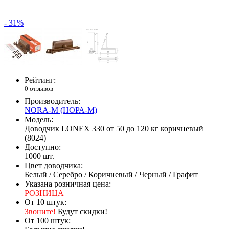
- 31%
Рейтинг:
0 отзывов
Производитель:
NORA-M (НОРА-М)
Модель:
Доводчик LONEX 330 от 50 до 120 кг коричневый
(8024)
Доступно:
1000
шт.
Цвет доводчика:
Белый / Серебро / Коричневый / Черный / Графит
Указана розничная цена:
РОЗНИЦА
От 10 штук:
Звоните!
Будут скидки!
От 100 штук: