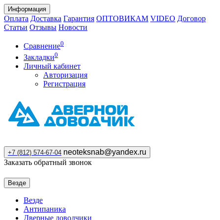
Информация
Оплата
Доставка
Гарантия
ОПТОВИКАМ
VIDEO
Договор
Статьи
Отзывы
Новости
0
Сравнение
0
Закладки
Личный кабинет
Авторизация
Регистрация
neoteksnab@yandex.ru
+7 (812) 574-67-04
Заказать обратный звонок
Везде
Везде
Антипаника
Дверные доводчики