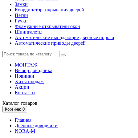
Замки
Координатор закрывания дверей
Петли
Ручки
Фрамужные открыватели окон
Шпингалеты
Автоматические выпадающие дверные пороги
Автоматические приводы дверей
МОНТАЖ
Выбор доводчика
Новинки
Хиты продаж
Акции
Контакты
Каталог
товаров
Корзина
: 0
Главная
Дверные доводчики
NORA-M