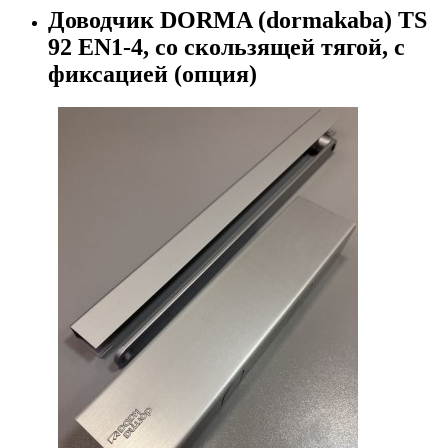
Доводчик DORMA (dormakaba) TS
92 EN1-4, со скользящей тягой, с
фиксацией (опция)