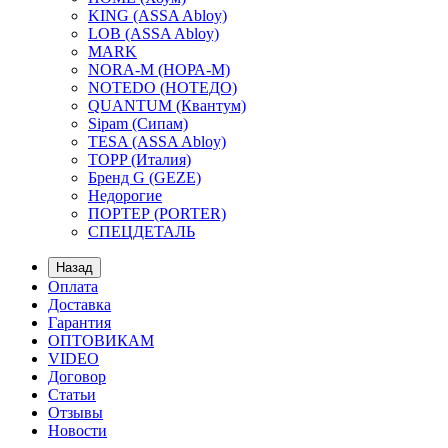
KING (ASSA Abloy)
LOB (ASSA Abloy)
MARK
NORA-M (НОРА-М)
NOTEDO (НОТЕДО)
QUANTUM (Квантум)
Sipam (Сипам)
TESA (ASSA Abloy)
TOPP (Италия)
Бренд G (GEZE)
Недорогие
ПОРТЕР (PORTER)
СПЕЦДЕТАЛЬ
Назад
Оплата
Доставка
Гарантия
ОПТОВИКАМ
VIDEO
Договор
Статьи
Отзывы
Новости