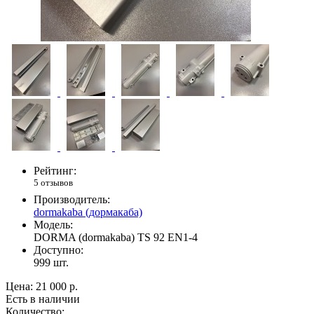
Рейтинг:
5 отзывов
Производитель:
dormakaba (дормакаба)
Модель:
DORMA (dormakaba) TS 92 EN1-4
Доступно:
999
шт.
Цена:
21 000 р.
Есть в наличии
Количество: