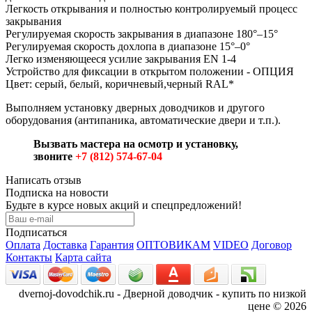
Легкость открывания и полностью контролируемый процесс
закрывания
Регулируемая скорость закрывания в диапазоне 180°–15°
Регулируемая скорость дохлопа в диапазоне 15°–0°
Легко изменяющееся усилие закрывания EN 1-4
Устройство для фиксации в открытом положении - ОПЦИЯ
Цвет: серый, белый, коричневый,черный RAL*
Выполняем установку дверных доводчиков и другого
оборудования (антипаника, автоматические двери и т.п.).
Вызвать мастера на осмотр и установку,
звоните
+7 (812) 574-67-04
Написать отзыв
Подписка на новости
Будьте в курсе новых акций и спецпредложений!
Подписаться
Оплата
Доставка
Гарантия
ОПТОВИКАМ
VIDEO
Договор
Контакты
Карта сайта
dvernoj-dovodchik.ru - Дверной доводчик - купить по низкой
цене © 2026