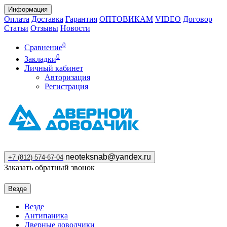
Информация
Оплата
Доставка
Гарантия
ОПТОВИКАМ
VIDEO
Договор
Статьи
Отзывы
Новости
0
Сравнение
0
Закладки
Личный кабинет
Авторизация
Регистрация
neoteksnab@yandex.ru
+7 (812) 574-67-04
Заказать обратный звонок
Везде
Везде
Антипаника
Дверные доводчики