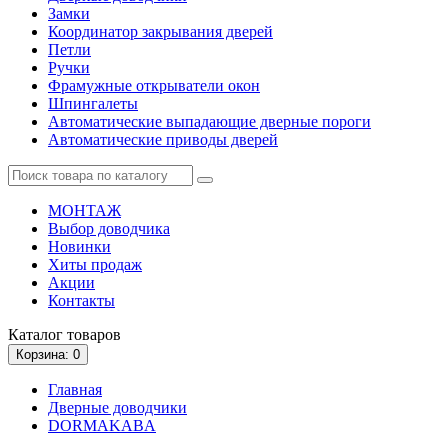
Замки
Координатор закрывания дверей
Петли
Ручки
Фрамужные открыватели окон
Шпингалеты
Автоматические выпадающие дверные пороги
Автоматические приводы дверей
МОНТАЖ
Выбор доводчика
Новинки
Хиты продаж
Акции
Контакты
Каталог
товаров
Корзина
: 0
Главная
Дверные доводчики
DORMAKABA