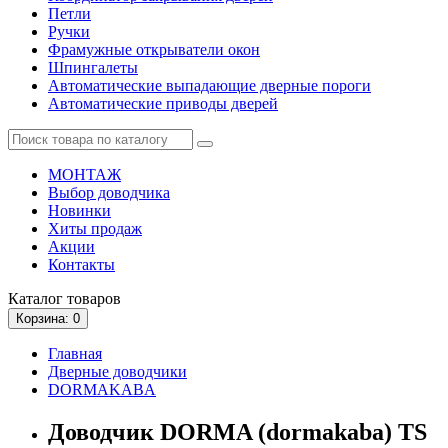
Петли
Ручки
Фрамужные открыватели окон
Шпингалеты
Автоматические выпадающие дверные пороги
Автоматические приводы дверей
МОНТАЖ
Выбор доводчика
Новинки
Хиты продаж
Акции
Контакты
Каталог
товаров
Корзина
: 0
Главная
Дверные доводчики
DORMAKABA
Доводчик DORMA (dormakaba) TS