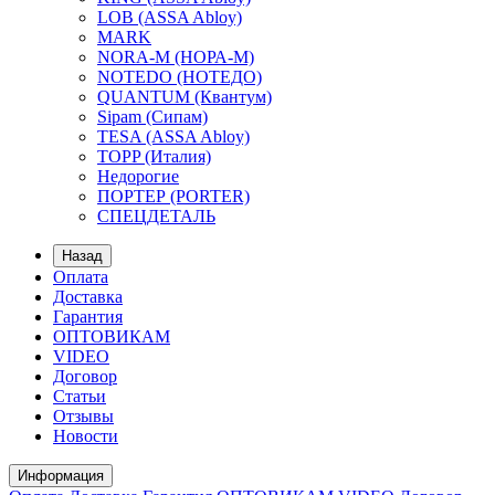
LOB (ASSA Abloy)
MARK
NORA-M (НОРА-М)
NOTEDO (НОТЕДО)
QUANTUM (Квантум)
Sipam (Сипам)
TESA (ASSA Abloy)
TOPP (Италия)
Недорогие
ПОРТЕР (PORTER)
СПЕЦДЕТАЛЬ
Назад
Оплата
Доставка
Гарантия
ОПТОВИКАМ
VIDEO
Договор
Статьи
Отзывы
Новости
Информация