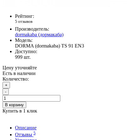
Рейтинг:
5 отзывов
Производитель:
dormakaba (дормакаба)
Модель:
DORMA (dormakaba) TS 91 EN3
Доступно:
999
шт.
Цену уточняйте
Есть в наличии
Количество:
+
-
В корзину
Купить в 1 клик
Описание
5
Отзывы