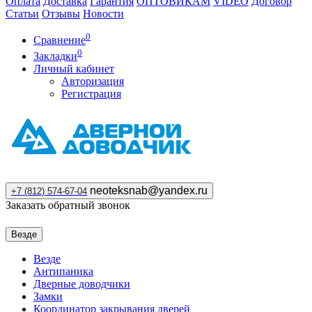
Оплата
Доставка
Гарантия
ОПТОВИКАМ
VIDEO
Договор
Статьи
Отзывы
Новости
0
Сравнение
0
Закладки
Личный кабинет
Авторизация
Регистрация
neoteksnab@yandex.ru
+7 (812) 574-67-04
Заказать обратный звонок
Везде
Везде
Антипаника
Дверные доводчики
Замки
Координатор закрывания дверей