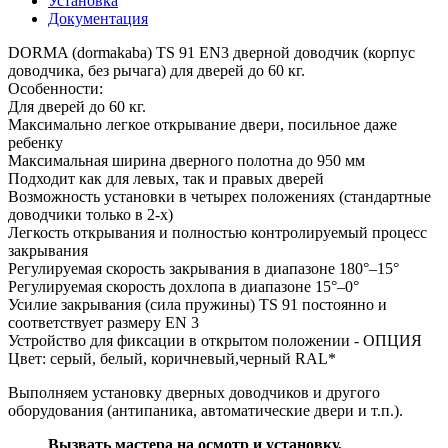
Установка
Документация
DORMA (dormakaba) TS 91 EN3 дверной доводчик (корпус
доводчика, без рычага) для дверей до 60 кг.
Особенности:
Для дверей до 60 кг.
Максимально легкое открывание двери, посильное даже
ребенку
Максимальная ширина дверного полотна до 950 мм
Подходит как для левых, так и правых дверей
Возможность установки в четырех положениях (стандартные
доводчики только в 2-х)
Легкость открывания и полностью контролируемый процесс
закрывания
Регулируемая скорость закрывания в диапазоне 180°–15°
Регулируемая скорость дохлопа в диапазоне 15°–0°
Усилие закрывания (сила пружины) TS 91 постоянно и
соответствует размеру EN 3
Устройство для фиксации в открытом положении - ОПЦИЯ
Цвет: серый, белый, коричневый,черный RAL*
Выполняем установку дверных доводчиков и другого
оборудования (антипаника, автоматические двери и т.п.).
Вызвать мастера на осмотр и установку,