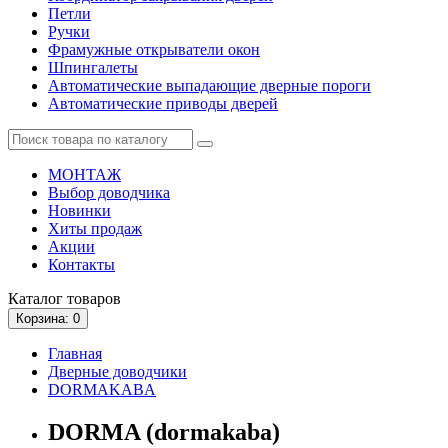
Петли
Ручки
Фрамужные открыватели окон
Шпингалеты
Автоматические выпадающие дверные пороги
Автоматические приводы дверей
МОНТАЖ
Выбор доводчика
Новинки
Хиты продаж
Акции
Контакты
Каталог
товаров
Корзина
: 0
Главная
Дверные доводчики
DORMAKABA
DORMA (dormakaba)