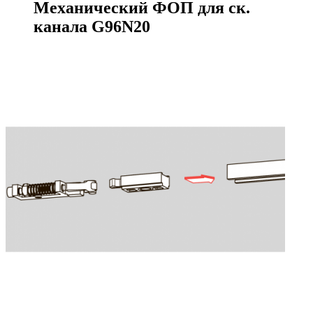
Механический ФОП для ск.
канала G96N20