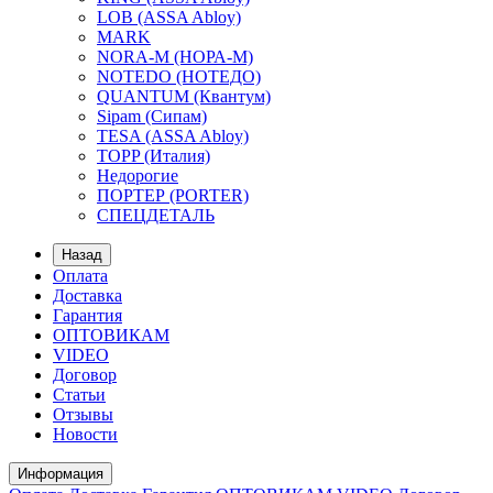
LOB (ASSA Abloy)
MARK
NORA-M (НОРА-М)
NOTEDO (НОТЕДО)
QUANTUM (Квантум)
Sipam (Сипам)
TESA (ASSA Abloy)
TOPP (Италия)
Недорогие
ПОРТЕР (PORTER)
СПЕЦДЕТАЛЬ
Назад
Оплата
Доставка
Гарантия
ОПТОВИКАМ
VIDEO
Договор
Статьи
Отзывы
Новости
Информация