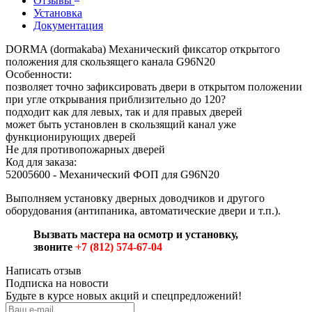
Отзывы
Установка
Документация
DORMA (dormakaba) Механический фиксатор открытого
положения для скользящего канала G96N20
Особенности:
позволяет точно зафиксировать двери в открытом положении
при угле открывания приблизительно до 120?
подходит как для левых, так и для правых дверей
может быть установлен в скользящий канал уже
функционирующих дверей
Не для противопожарных дверей
Код для заказа:
52005600 - Механический ФОП для G96N20
Выполняем установку дверных доводчиков и другого
оборудования (антипаника, автоматические двери и т.п.).
Вызвать мастера на осмотр и установку,
звоните
+7 (812) 574-67-04
Написать отзыв
Подписка на новости
Будьте в курсе новых акций и спецпредложений!