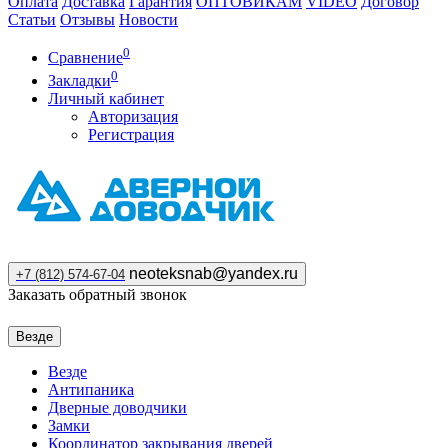
Оплата
Доставка
Гарантия
ОПТОВИКАМ
VIDEO
Договор
Статьи
Отзывы
Новости
0
Сравнение
0
Закладки
Личный кабинет
Авторизация
Регистрация
neoteksnab@yandex.ru
+7 (812) 574-67-04
Заказать обратный звонок
Везде
Везде
Антипаника
Дверные доводчики
Замки
Координатор закрывания дверей