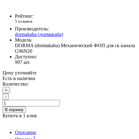
Рейтинг:
5 отзывов
Производитель:
dormakaba (дормакаба)
Модель:
DORMA (dormakaba) Механический ФОП для ск канала
G96N20
Доступно:
997
шт.
Цену уточняйте
Есть в наличии
Количество:
+
-
В корзину
Купить в 1 клик
Описание
5