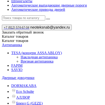
Шпингалеты
Автоматические выпадающие дверные пороги
Автоматические приводы дверей
neoteksnab@yandex.ru
+7 (812) 574-67-04
Заказать обратный звонок
Каталог
товаров
Каталог
товаров
Антипаника
TESA (концерн ASSA ABLOY)
Накладная антипаника
Врезная антипаника
FAPIM
SAVIO
Дверные доводчики
DORMAKABA
Eco Schulte
АЛЛЮР
Бренд G (GEZE)