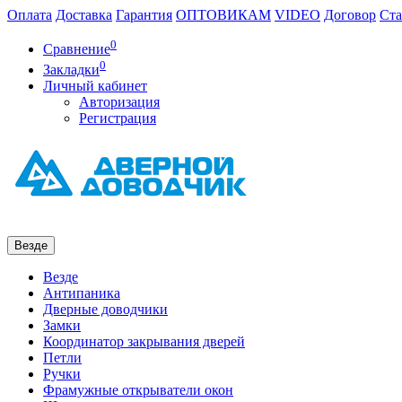
Оплата
Доставка
Гарантия
ОПТОВИКАМ
VIDEO
Договор
Ста
0
Сравнение
0
Закладки
Личный кабинет
Авторизация
Регистрация
Везде
Везде
Антипаника
Дверные доводчики
Замки
Координатор закрывания дверей
Петли
Ручки
Фрамужные открыватели окон