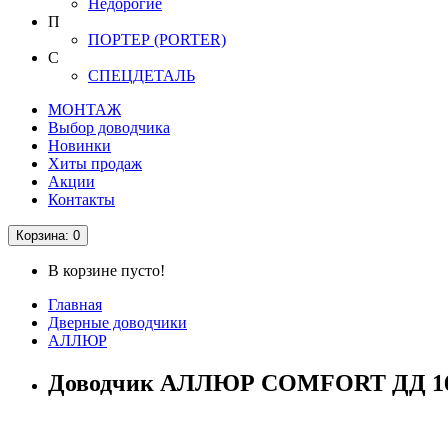
Недорогие
П
ПОРТЕР (PORTER)
С
СПЕЦДЕТАЛЬ
МОНТАЖ
Выбор доводчика
Новинки
Хиты продаж
Акции
Контакты
Корзина
: 0
В корзине пусто!
Главная
Дверные доводчики
АЛЛЮР
Доводчик АЛЛЮР COMFORT ДД 168/3-