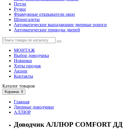
Петли
Ручки
Фрамужные открыватели окон
Шпингалеты
Автоматические выпадающие дверные пороги
Автоматические приводы дверей
МОНТАЖ
Выбор доводчика
Новинки
Хиты продаж
Акции
Контакты
Каталог
товаров
Корзина
: 0
Главная
Дверные доводчики
АЛЛЮР
Доводчик АЛЛЮР COMFORT ДД