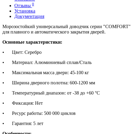
0
Отзывы
Установка
Документация
Морозостойкий универсальный доводчик серии "COMFORT"
для плавного и автоматического закрытия дверей.
Основные характеристики:
•
Цвет: Серебро
•
Материал: Алюминиевый сплав/Сталь
•
Максимальная масса двери: 45-100 кг
•
Ширина дверного полотна: 600-1200 мм
•
Температурный диапазон: от -38 до +60 °C
•
Фиксация: Нет
•
Ресурс работы: 500 000 циклов
•
Гарантия: 5 лет
Особенности: