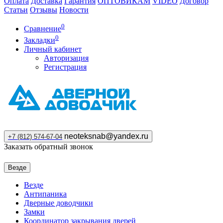
Оплата
Доставка
Гарантия
ОПТОВИКАМ
VIDEO
Договор
Статьи
Отзывы
Новости
0
Сравнение
0
Закладки
Личный кабинет
Авторизация
Регистрация
neoteksnab@yandex.ru
+7 (812) 574-67-04
Заказать обратный звонок
Везде
Везде
Антипаника
Дверные доводчики
Замки
Координатор закрывания дверей