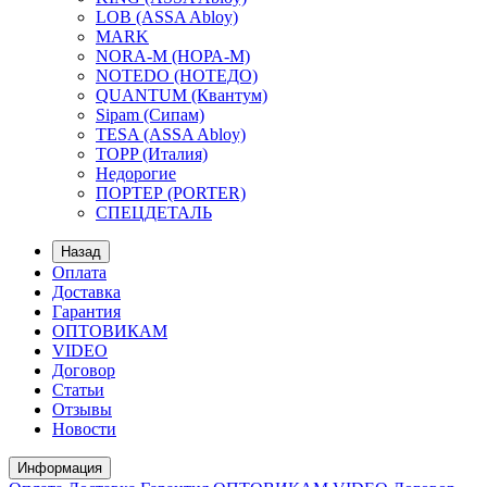
LOB (ASSA Abloy)
MARK
NORA-M (НОРА-М)
NOTEDO (НОТЕДО)
QUANTUM (Квантум)
Sipam (Сипам)
TESA (ASSA Abloy)
TOPP (Италия)
Недорогие
ПОРТЕР (PORTER)
СПЕЦДЕТАЛЬ
Назад
Оплата
Доставка
Гарантия
ОПТОВИКАМ
VIDEO
Договор
Статьи
Отзывы
Новости
Информация