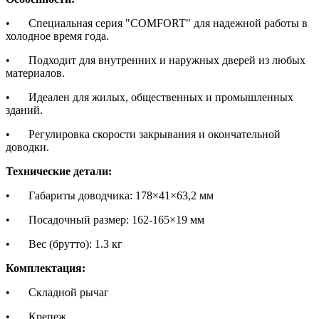
•
Специальная серия "COMFORT" для надежной работы в
холодное время года.
•
Подходит для внутренних и наружных дверей из любых
материалов.
•
Идеален для жилых, общественных и промышленных
зданий.
•
Регулировка скорости закрывания и окончательной
доводки.
Технические детали:
•
Габариты доводчика: 178×41×63,2 мм
•
Посадочный размер: 162-165×19 мм
•
Вес (брутто): 1.3 кг
Комплектация:
•
Складной рычаг
•
Крепеж